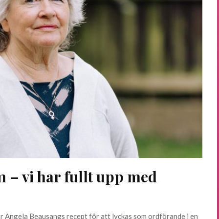
 – vi har fullt upp med
är Angela Beausangs recept för att lyckas som ordförande i en