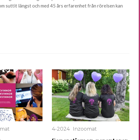
m suttit längst och med 45 års erfarenhet från rörelsen kan
omat
4-2024
Inzoomat