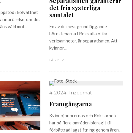
t
Separatismen garanterar
det fria systerliga
ppstod i kölvattnet
samtalet
vinnorörelse, där det
äns våld mot...
En av de mest grundläggande
hörnstenarna i Roks alla olika
verksamheter, är separatismen. Att
kvinnor...
LÄS MER
4-2024
Inzoomat
Framgångarna
Kvinnojouorernas och Roks arbete
har på flera områden bidragit till
förbättrad lagstiftning genom åren.