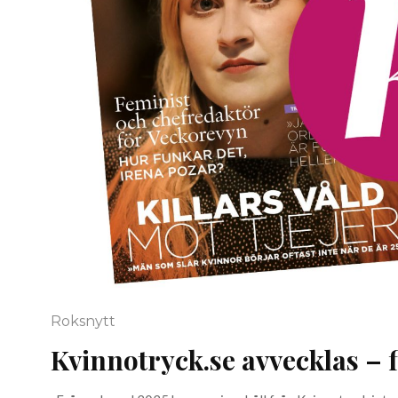
Roksnytt
Kvinnotryck.se avvecklas – fl