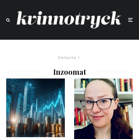
Senaste
Inzoomat