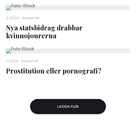
2-2024
Inzoomat
Nya statsbidrag drabbar
kvinnojourerna
1-2024
Inzoomat
Prostitution eller pornografi?
LADDA FLER