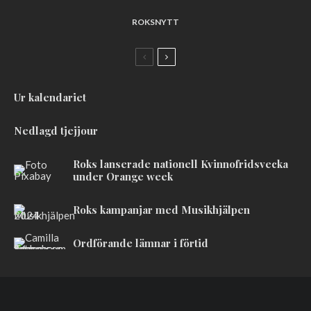
ROKSNYTT
Ur kalendariet
Nedlagd tjejjour
Roks lanserade nationell Kvinnofridsvecka
under Orange week
Roks kampanjar med Musikhjälpen
Ordförande lämnar i förtid