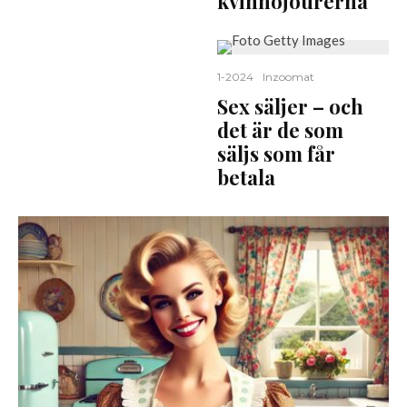
kvinnojourerna
1-2024
Inzoomat
Sex säljer – och
det är de som
säljs som får
betala