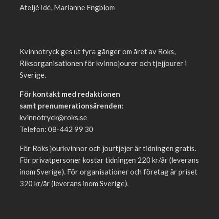
Ateljé Idé, Marianne Engblom
Kvinnotryck ges ut fyra gånger om året av Roks,
Riksorganisationen för kvinnojourer och tjejjourer i
Sverige.
För kontakt med redaktionen
samt prenumerationsärenden:
kvinnotryck@roks.se
Telefon: 08-442 99 30
För Roks jourkvinnor och jourtjejer är tidningen gratis.
För privatpersoner kostar tidningen 220 kr/år (leverans
inom Sverige). För organisationer och företag är priset
320 kr/år (leverans inom Sverige).