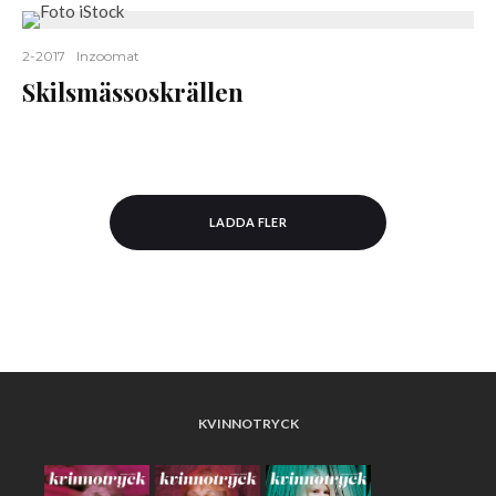
2-2017
Inzoomat
Skilsmässoskrällen
LADDA FLER
KVINNOTRYCK