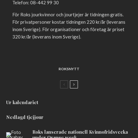
Telefon: 08-442 99 30
För Roks jourkvinnor och jourtjejer är tidningen gratis.
För privatpersoner kostar tidningen 220 kr/år (leverans
inom Sverige). För organisationer och företag är priset
320 kr/år (leverans inom Sverige).
ROKSNYTT
Ur kalendariet
Nedlagd tjejjour
Roks lanserade nationell Kvinnofridsvecka
under Orange week