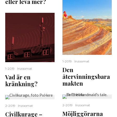
eller leva mer?
1-2019
Inzoomat
Den
1-2019
Inzoomat
återvinningsbara
Vad är en
makten
kränkning?
2-2019
Inzoomat
2-2019
Inzoomat
Möjliggörarna
Civilkurage –