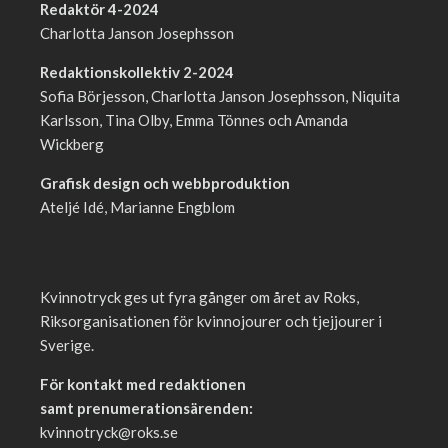
Redaktör 4-2024
Charlotta Janson Josephsson
Redaktionskollektiv 2-2024
Sofia Börjesson, Charlotta Janson Josephsson, Niquita
Karlsson, Tina Olby, Emma Tönnes och Amanda
Wickberg
Grafisk design och webbproduktion
Ateljé Idé, Marianne Engblom
Kvinnotryck ges ut fyra gånger om året av Roks,
Riksorganisationen för kvinnojourer och tjejjourer i
Sverige.
För kontakt med redaktionen
samt prenumerationsärenden:
kvinnotryck@roks.se