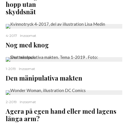
hopp utan
skyddsnät
4-2017
Inzoomat
Nog med knog
1-2019
Inzoomat
Den mänipulativa makten
2-2019
Inzoomat
Agera på egen hand eller med lagens
långa arm?