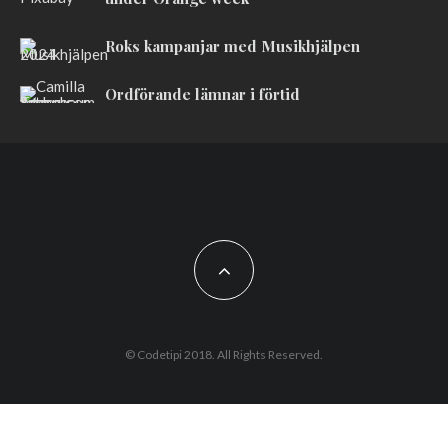
Roks kampanjar med Musikhjälpen
Ordförande lämnar i förtid
© Codetipi 2018. All Rights Reserved.