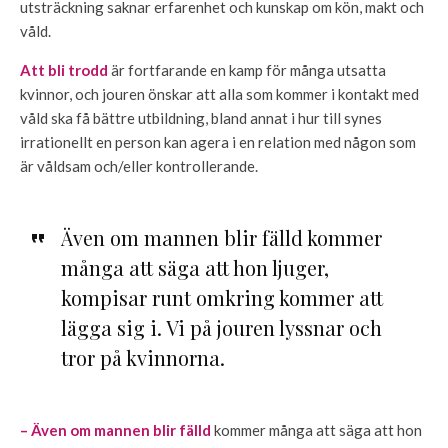
utsträckning saknar erfarenhet och kunskap om kön, makt och
våld.
Att bli trodd
är fortfarande en kamp för många utsatta
kvinnor, och jouren önskar att alla som kommer i kontakt med
våld ska få bättre utbildning, bland annat i hur till synes
irrationellt en person kan agera i en relation med någon som
är våldsam och/eller kontrollerande.
Även om mannen blir fälld kommer
många att säga att hon ljuger,
kompisar runt omkring kommer att
lägga sig i. Vi på jouren lyssnar och
tror på kvinnorna.
– Även om mannen blir fälld
kommer många att säga att hon