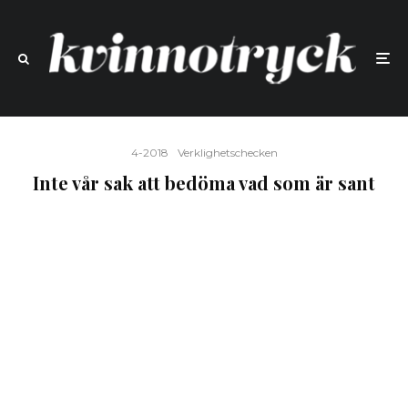
4-2018
Verklighetschecken
Inte vår sak att bedöma vad som är sant