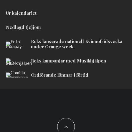
Ur kalendariet
Nedlagd tjejjour
Roks lanserade nationell Kvinnofridsvecka
under Orange week
Roks kampanjar med Musikhjälpen
Ordförande lämnar i förtid