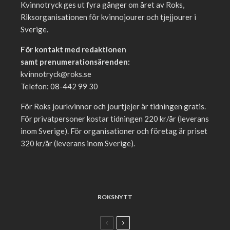
Kvinnotryck ges ut fyra gånger om året av Roks,
Riksorganisationen för kvinnojourer och tjejjourer i
Sverige.
För kontakt med redaktionen
samt prenumerationsärenden:
kvinnotryck@roks.se
Telefon: 08-442 99 30
För Roks jourkvinnor och jourtjejer är tidningen gratis.
För privatpersoner kostar tidningen 220 kr/år (leverans
inom Sverige). För organisationer och företag är priset
320 kr/år (leverans inom Sverige).
ROKSNYTT