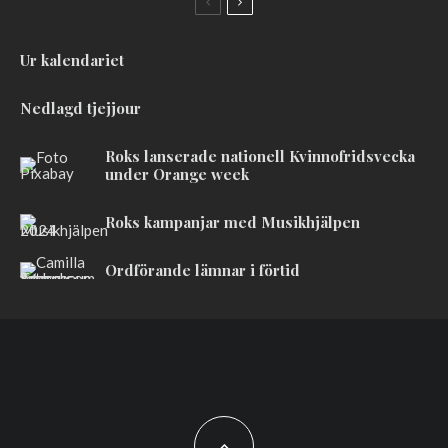
Ur kalendariet
Nedlagd tjejjour
Roks lanserade nationell Kvinnofridsvecka
under Orange week
Roks kampanjar med Musikhjälpen
Ordförande lämnar i förtid