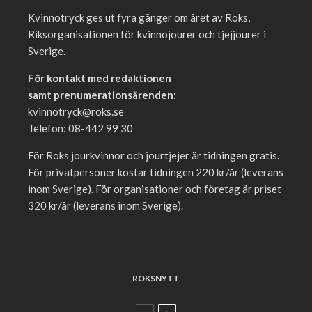
Kvinnotryck ges ut fyra gånger om året av Roks,
Riksorganisationen för kvinnojourer och tjejjourer i
Sverige.
För kontakt med redaktionen
samt prenumerationsärenden:
kvinnotryck@roks.se
Telefon: 08-442 99 30
För Roks jourkvinnor och jourtjejer är tidningen gratis.
För privatpersoner kostar tidningen 220 kr/år (leverans
inom Sverige). För organisationer och företag är priset
320 kr/år (leverans inom Sverige).
ROKSNYTT