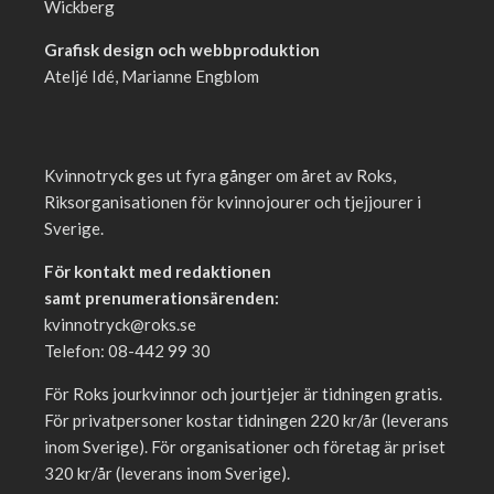
Wickberg
Grafisk design och webbproduktion
Ateljé Idé, Marianne Engblom
Kvinnotryck ges ut fyra gånger om året av Roks,
Riksorganisationen för kvinnojourer och tjejjourer i
Sverige.
För kontakt med redaktionen
samt prenumerationsärenden:
kvinnotryck@roks.se
Telefon: 08-442 99 30
För Roks jourkvinnor och jourtjejer är tidningen gratis.
För privatpersoner kostar tidningen 220 kr/år (leverans
inom Sverige). För organisationer och företag är priset
320 kr/år (leverans inom Sverige).