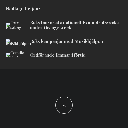
Nedlagd tjejjour
Roks lanserade nationell Kvinnofridsvecka
under Orange week
Roks kampanjar med Musikhjälpen
Ordförande lämnar i förtid