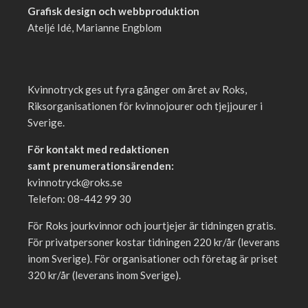
Grafisk design och webbproduktion
Ateljé Idé, Marianne Engblom
Kvinnotryck ges ut fyra gånger om året av Roks,
Riksorganisationen för kvinnojourer och tjejjourer i
Sverige.
För kontakt med redaktionen
samt prenumerationsärenden:
kvinnotryck@roks.se
Telefon: 08-442 99 30
För Roks jourkvinnor och jourtjejer är tidningen gratis.
För privatpersoner kostar tidningen 220 kr/år (leverans
inom Sverige). För organisationer och företag är priset
320 kr/år (leverans inom Sverige).