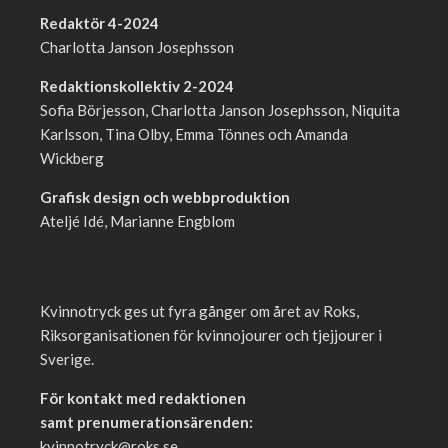
Redaktör 4-2024
Charlotta Janson Josephsson
Redaktionskollektiv 2-2024
Sofia Börjesson, Charlotta Janson Josephsson, Niquita
Karlsson, Tina Olby, Emma Tönnes och Amanda
Wickberg
Grafisk design och webbproduktion
Ateljé Idé, Marianne Engblom
Kvinnotryck ges ut fyra gånger om året av Roks,
Riksorganisationen för kvinnojourer och tjejjourer i
Sverige.
För kontakt med redaktionen
samt prenumerationsärenden:
kvinnotryck@roks.se