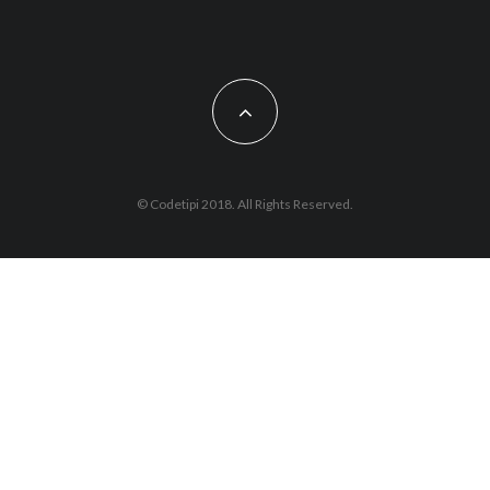
© Codetipi 2018. All Rights Reserved.