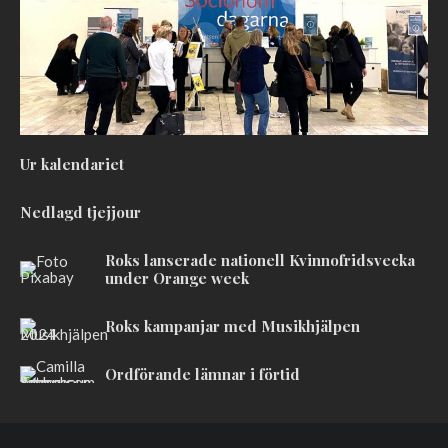
Ur kalendariet
Nedlagd tjejjour
Roks lanserade nationell Kvinnofridsvecka
under Orange week
Roks kampanjar med Musikhjälpen
Ordförande lämnar i förtid