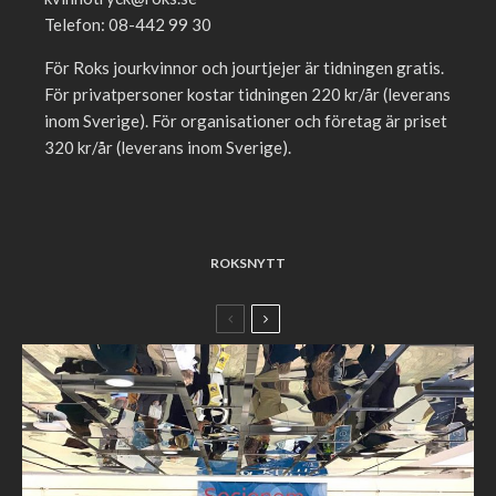
Telefon: 08-442 99 30
För Roks jourkvinnor och jourtjejer är tidningen gratis.
För privatpersoner kostar tidningen 220 kr/år (leverans
inom Sverige). För organisationer och företag är priset
320 kr/år (leverans inom Sverige).
ROKSNYTT