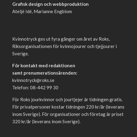
Grafisk design och webbproduktion
Ateljé Idé, Marianne Engblom
Kvinnotryck ges ut fyra gånger om året av Roks,
Riksorganisationen för kvinnojourer och tjejjourer i
Sverige.
För kontakt med redaktionen
samt prenumerationsärenden:
kvinnotryck@roks.se
Telefon: 08-442 99 30
För Roks jourkvinnor och jourtjejer är tidningen gratis.
För privatpersoner kostar tidningen 220 kr/år (leverans
inom Sverige). För organisationer och företag är priset
320 kr/år (leverans inom Sverige).