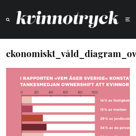
ekonomiskt_våld_diagram_ow