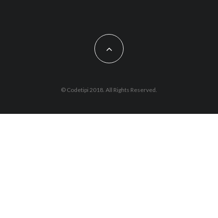
© Codetipi 2018. All Rights Reserved.