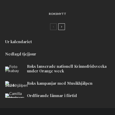
ROKSNYTT
Ur kalendariet
Nedlagd tjejjour
Roks lanserade nationell Kvinnofridsvecka
under Orange week
Roks kampanjar med Musikhjälpen
Ordförande lämnar i förtid