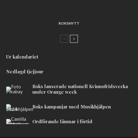
ROKSNYTT
Ur kalendariet
Nedlagd tjejjour
Roks lanserade nationell Kvinnofridsvecka
under Orange week
Roks kampanjar med Musikhjälpen
Ordförande lämnar i förtid