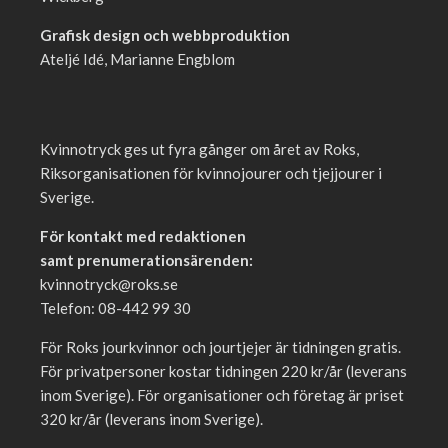
Grafisk design och webbproduktion
Ateljé Idé, Marianne Engblom
Kvinnotryck ges ut fyra gånger om året av Roks,
Riksorganisationen för kvinnojourer och tjejjourer i
Sverige.
För kontakt med redaktionen
samt prenumerationsärenden:
kvinnotryck@roks.se
Telefon: 08-442 99 30
För Roks jourkvinnor och jourtjejer är tidningen gratis.
För privatpersoner kostar tidningen 220 kr/år (leverans
inom Sverige). För organisationer och företag är priset
320 kr/år (leverans inom Sverige).