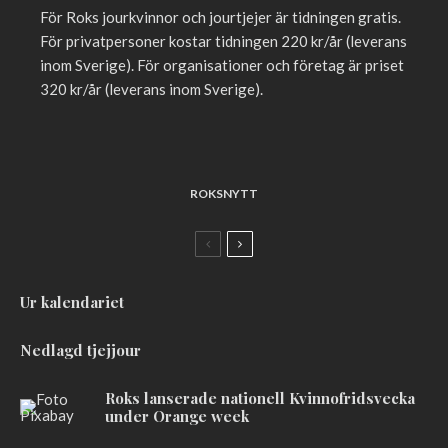
För Roks jourkvinnor och jourtjejer är tidningen gratis.
För privatpersoner kostar tidningen 220 kr/år (leverans
inom Sverige). För organisationer och företag är priset
320 kr/år (leverans inom Sverige).
ROKSNYTT
Ur kalendariet
Nedlagd tjejjour
Roks lanserade nationell Kvinnofridsvecka
under Orange week