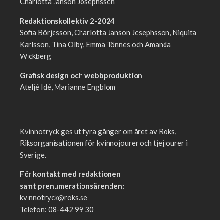
Charlotta Janson Josephsson
Redaktionskollektiv 2-2024
Sofia Börjesson, Charlotta Janson Josephsson, Niquita
Karlsson, Tina Olby, Emma Tönnes och Amanda
Wickberg
Grafisk design och webbproduktion
Ateljé Idé, Marianne Engblom
Kvinnotryck ges ut fyra gånger om året av Roks,
Riksorganisationen för kvinnojourer och tjejjourer i
Sverige.
För kontakt med redaktionen
samt prenumerationsärenden:
kvinnotryck@roks.se
Telefon: 08-442 99 30