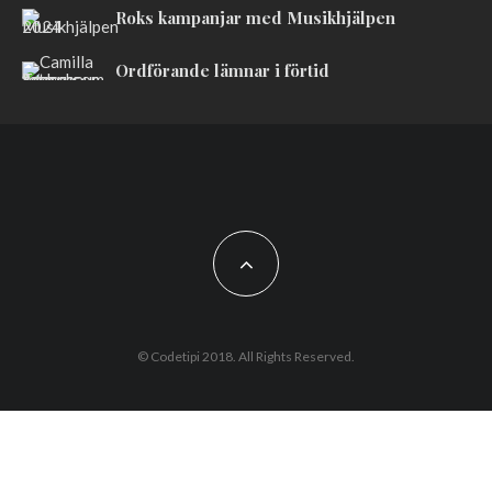
Roks kampanjar med Musikhjälpen
Ordförande lämnar i förtid
© Codetipi 2018. All Rights Reserved.