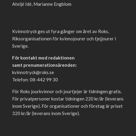
Ateljé Idé, Marianne Engblom
Kvinnotryck ges ut fyra gånger om året av Roks,
Riksorganisationen för kvinnojourer och tjejjourer i
Sverige.
För kontakt med redaktionen
samt prenumerationsärenden:
kvinnotryck@roks.se
Telefon: 08-442 99 30
För Roks jourkvinnor och jourtjejer är tidningen gratis.
För privatpersoner kostar tidningen 220 kr/år (leverans
inom Sverige). För organisationer och företag är priset
320 kr/år (leverans inom Sverige).