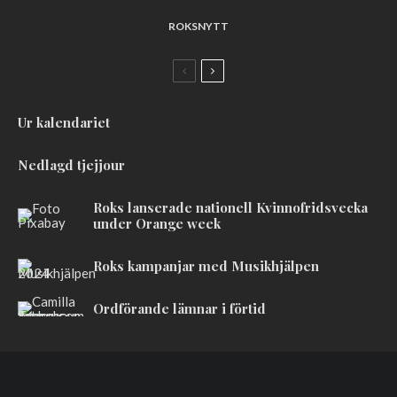
ROKSNYTT
Ur kalendariet
Nedlagd tjejjour
Roks lanserade nationell Kvinnofridsvecka
under Orange week
Roks kampanjar med Musikhjälpen
Ordförande lämnar i förtid