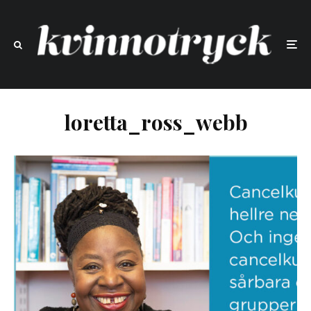
loretta_ross_webb