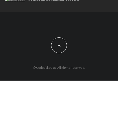
© Codetipi 2018. All Rights Reserved.