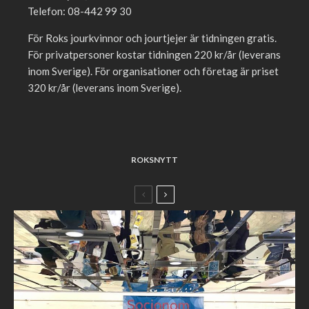
Telefon: 08-442 99 30
För Roks jourkvinnor och jourtjejer är tidningen gratis.
För privatpersoner kostar tidningen 220 kr/år (leverans
inom Sverige). För organisationer och företag är priset
320 kr/år (leverans inom Sverige).
ROKSNYTT