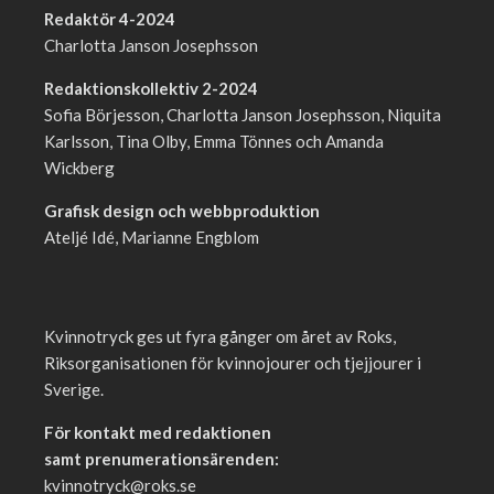
Redaktör 4-2024
Charlotta Janson Josephsson
Redaktionskollektiv 2-2024
Sofia Börjesson, Charlotta Janson Josephsson, Niquita
Karlsson, Tina Olby, Emma Tönnes och Amanda
Wickberg
Grafisk design och webbproduktion
Ateljé Idé, Marianne Engblom
Kvinnotryck ges ut fyra gånger om året av Roks,
Riksorganisationen för kvinnojourer och tjejjourer i
Sverige.
För kontakt med redaktionen
samt prenumerationsärenden:
kvinnotryck@roks.se