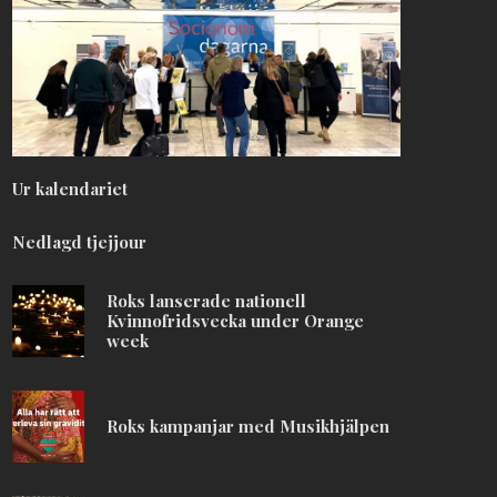
Ur kalendariet
Nedlagd tjejjour
Roks lanserade nationell
Kvinnofridsvecka under Orange
week
Roks kampanjar med Musikhjälpen