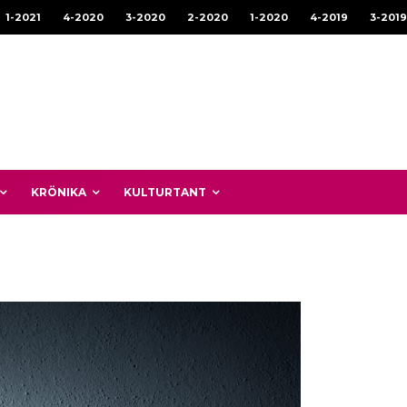
1-2021
4-2020
3-2020
2-2020
1-2020
4-2019
3-2019
KRÖNIKA
KULTURTANT