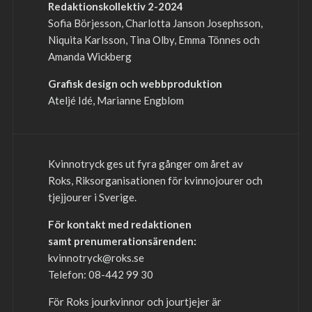
Redaktionskollektiv 2-2024
Sofia Börjesson, Charlotta Janson Josephsson,
Niquita Karlsson, Tina Olby, Emma Tönnes och
Amanda Wickberg
Grafisk design och webbproduktion
Ateljé Idé, Marianne Engblom
Kvinnotryck ges ut fyra gånger om året av
Roks, Riksorganisationen för kvinnojourer och
tjejjourer i Sverige.
För kontakt med redaktionen
samt prenumerationsärenden:
kvinnotryck@roks.se
Telefon: 08-442 99 30
För Roks jourkvinnor och jourtjejer är