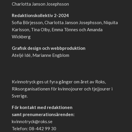
Charlotta Janson Josephsson
Redaktionskollektiv 2-2024
Sofia Börjesson, Charlotta Janson Josephsson, Niquita
Karlsson, Tina Olby, Emma Tönnes och Amanda
Wickberg
Grafisk design och webbproduktion
Ateljé Idé, Marianne Engblom
Kvinnotryck ges ut fyra gånger om året av Roks,
Riksorganisationen för kvinnojourer och tjejjourer i
Sverige.
För kontakt med redaktionen
samt prenumerationsärenden:
kvinnotryck@roks.se
Telefon: 08-442 99 30