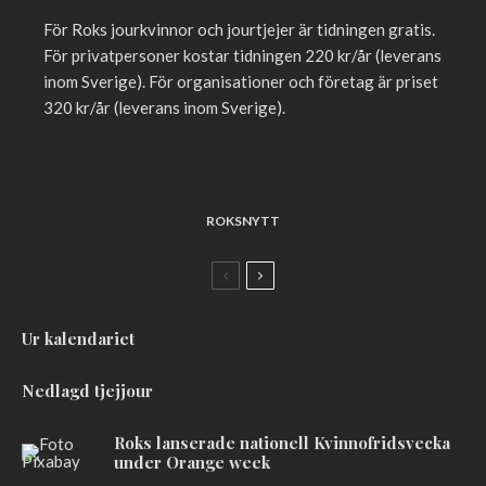
För Roks jourkvinnor och jourtjejer är tidningen gratis.
För privatpersoner kostar tidningen 220 kr/år (leverans
inom Sverige). För organisationer och företag är priset
320 kr/år (leverans inom Sverige).
ROKSNYTT
Ur kalendariet
Nedlagd tjejjour
Roks lanserade nationell Kvinnofridsvecka
under Orange week