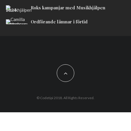
Roks kampanjar med Musikhjälpen
Ordförande lämnar i förtid
© Codetipi 2018. All Rights Reserved.