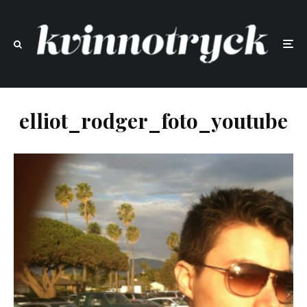
elliot_rodger_foto_youtube