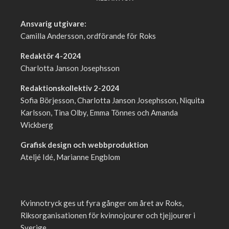
Ansvarig utgivare:
Camilla Andersson, ordförande för Roks
Redaktör 4-2024
Charlotta Janson Josephsson
Redaktionskollektiv 2-2024
Sofia Börjesson, Charlotta Janson Josephsson, Niquita
Karlsson, Tina Olby, Emma Tönnes och Amanda
Wickberg
Grafisk design och webbproduktion
Ateljé Idé, Marianne Engblom
Kvinnotryck ges ut fyra gånger om året av Roks,
Riksorganisationen för kvinnojourer och tjejjourer i
Sverige.