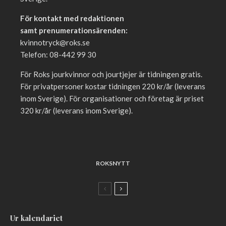
För kontakt med redaktionen
samt prenumerationsärenden:
kvinnotryck@roks.se
Telefon: 08-442 99 30
För Roks jourkvinnor och jourtjejer är tidningen gratis.
För privatpersoner kostar tidningen 220 kr/år (leverans
inom Sverige). För organisationer och företag är priset
320 kr/år (leverans inom Sverige).
ROKSNYTT
Ur kalendariet