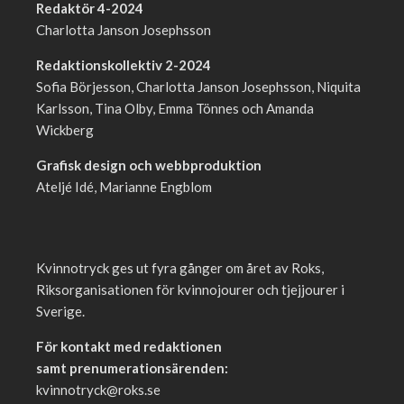
Redaktör 4-2024
Charlotta Janson Josephsson
Redaktionskollektiv 2-2024
Sofia Börjesson, Charlotta Janson Josephsson, Niquita
Karlsson, Tina Olby, Emma Tönnes och Amanda
Wickberg
Grafisk design och webbproduktion
Ateljé Idé, Marianne Engblom
Kvinnotryck ges ut fyra gånger om året av Roks,
Riksorganisationen för kvinnojourer och tjejjourer i
Sverige.
För kontakt med redaktionen
samt prenumerationsärenden:
kvinnotryck@roks.se