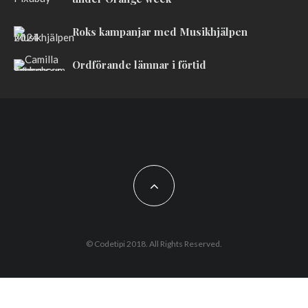
Roks kampanjar med Musikhjälpen
Ordförande lämnar i förtid
© Codetipi 2018. All Rights Reserved.