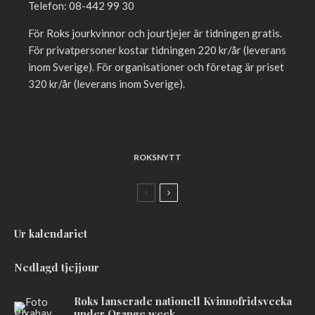
Telefon: 08-442 99 30
För Roks jourkvinnor och jourtjejer är tidningen gratis.
För privatpersoner kostar tidningen 220 kr/år (leverans
inom Sverige). För organisationer och företag är priset
320 kr/år (leverans inom Sverige).
ROKSNYTT
Ur kalendariet
Nedlagd tjejjour
Roks lanserade nationell Kvinnofridsvecka
under Orange week