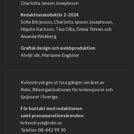
Charlotta Janson Josephsson
Redaktionskollektiv 2-2024
Sofia Börjesson, Charlotta Janson Josephsson,
Niquita Karlsson, Tina Olby, Emma Tönnes och
Amanda Wickberg
Grafisk design och webbproduktion
Ateljé Idé, Marianne Engblom
Kvinnotryck ges ut fyra gånger om året av
Roks, Riksorganisationen för kvinnojourer och
tjejjourer i Sverige.
För kontakt med redaktionen
samt prenumerationsärenden:
kvinnotryck@roks.se
Telefon: 08-442 99 30