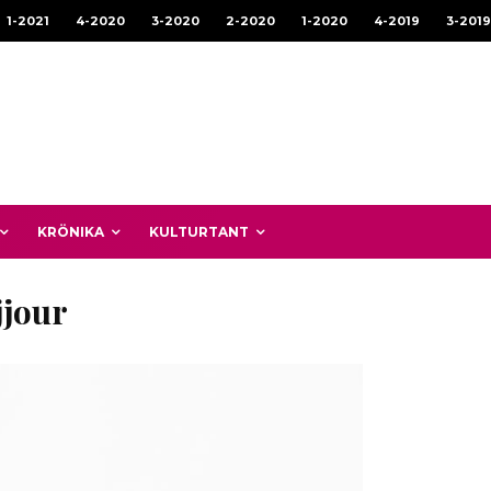
1-2021
4-2020
3-2020
2-2020
1-2020
4-2019
3-2019
KRÖNIKA
KULTURTANT
jjour