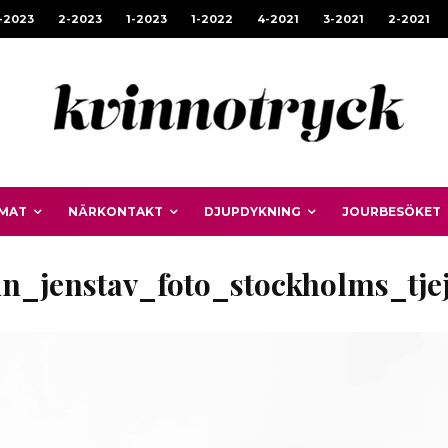
-2023
2-2023
1-2023
1-2022
4-2021
3-2021
2-2021
MAT
NÄRKONTAKT
DJUPDYKNING
JOURBESÖKET
n_jenstav_foto_stockholms_tje