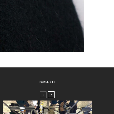
ROKSNYTT