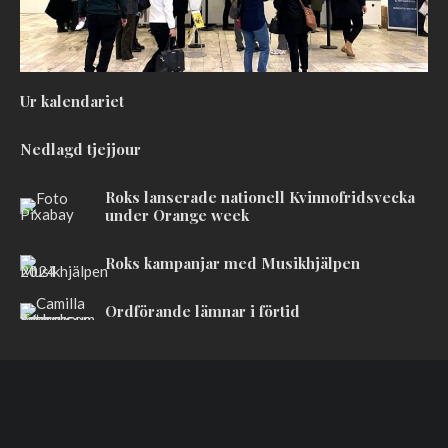
Ur kalendariet
Nedlagd tjejjour
Roks lanserade nationell Kvinnofridsvecka
under Orange week
Roks kampanjar med Musikhjälpen
Ordförande lämnar i förtid