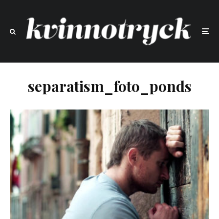
separatism_foto_ponds