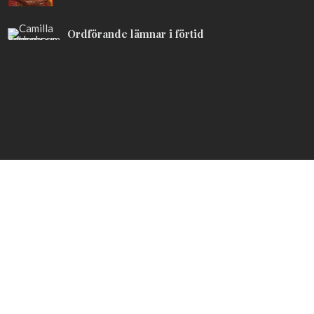
Ordförande lämnar i förtid