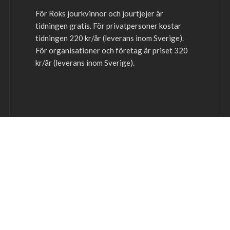
För Roks jourkvinnor och jourtjejer är
tidningen gratis. För privatpersoner kostar
tidningen 220 kr/år (leverans inom Sverige).
För organisationer och företag är priset 320
kr/år (leverans inom Sverige).