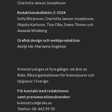
Charlotta Janson Josephsson
Redaktionskollektiv 2-2024
Sofia Börjesson, Charlotta Janson Josephsson,
Niquita Karlsson, Tina Olby, Emma Tönnes och
Amanda Wickberg
Grafisk design och webbproduktion
Ateljé Idé, Marianne Engblom
Kvinnotryck ges ut fyra gånger om året av
Roks, Riksorganisationen för kvinnojourer och
tjejjourer i Sverige.
För kontakt med redaktionen
samt prenumerationsärenden:
kvinnotryck@roks.se
Telefon: 08-442 99 30