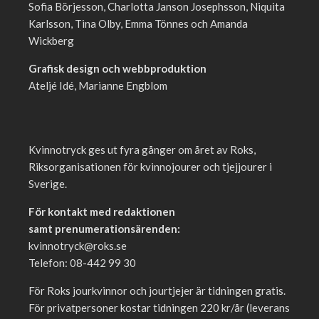
Sofia Börjesson, Charlotta Janson Josephsson, Niquita
Karlsson, Tina Olby, Emma Tönnes och Amanda
Wickberg
Grafisk design och webbproduktion
Ateljé Idé, Marianne Engblom
Kvinnotryck ges ut fyra gånger om året av Roks,
Riksorganisationen för kvinnojourer och tjejjourer i
Sverige.
För kontakt med redaktionen
samt prenumerationsärenden:
kvinnotryck@roks.se
Telefon: 08-442 99 30
För Roks jourkvinnor och jourtjejer är tidningen gratis.
För privatpersoner kostar tidningen 220 kr/år (leverans