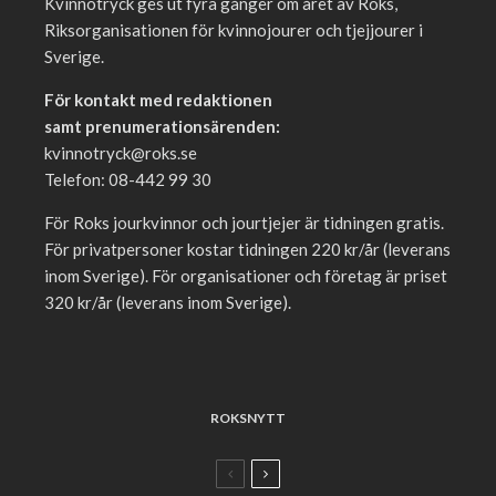
Kvinnotryck ges ut fyra gånger om året av Roks,
Riksorganisationen för kvinnojourer och tjejjourer i
Sverige.
För kontakt med redaktionen
samt prenumerationsärenden:
kvinnotryck@roks.se
Telefon: 08-442 99 30
För Roks jourkvinnor och jourtjejer är tidningen gratis.
För privatpersoner kostar tidningen 220 kr/år (leverans
inom Sverige). För organisationer och företag är priset
320 kr/år (leverans inom Sverige).
ROKSNYTT