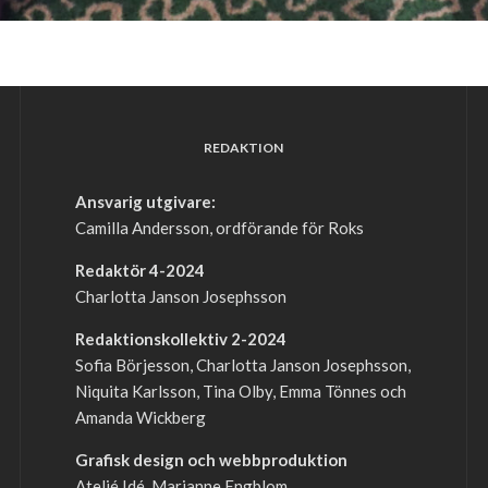
REDAKTION
Ansvarig utgivare:
Camilla Andersson, ordförande för Roks
Redaktör 4-2024
Charlotta Janson Josephsson
Redaktionskollektiv 2-2024
Sofia Börjesson, Charlotta Janson Josephsson,
Niquita Karlsson, Tina Olby, Emma Tönnes och
Amanda Wickberg
Grafisk design och webbproduktion
Ateljé Idé, Marianne Engblom