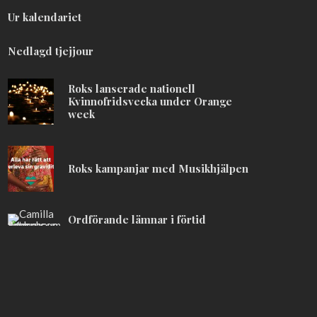
Ur kalendariet
Nedlagd tjejjour
Roks lanserade nationell
Kvinnofridsvecka under Orange
week
Roks kampanjar med Musikhjälpen
Ordförande lämnar i förtid