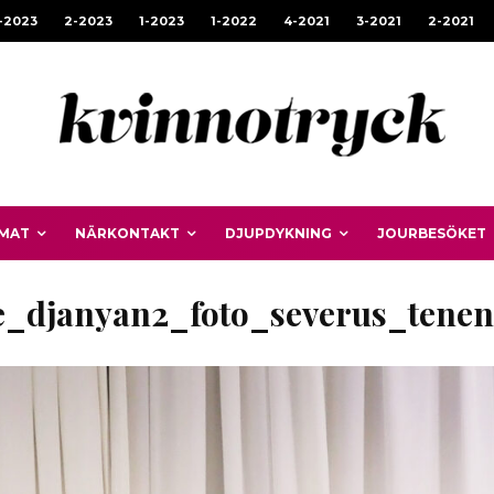
-2023
2-2023
1-2023
1-2022
4-2021
3-2021
2-2021
MAT
NÄRKONTAKT
DJUPDYKNING
JOURBESÖKET
e_djanyan2_foto_severus_tene