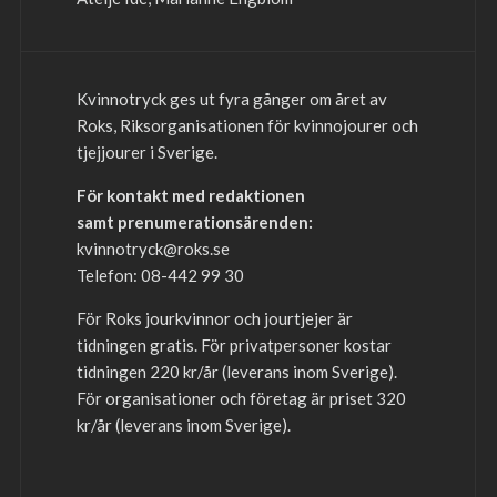
Kvinnotryck ges ut fyra gånger om året av
Roks, Riksorganisationen för kvinnojourer och
tjejjourer i Sverige.
För kontakt med redaktionen
samt prenumerationsärenden:
kvinnotryck@roks.se
Telefon: 08-442 99 30
För Roks jourkvinnor och jourtjejer är
tidningen gratis. För privatpersoner kostar
tidningen 220 kr/år (leverans inom Sverige).
För organisationer och företag är priset 320
kr/år (leverans inom Sverige).