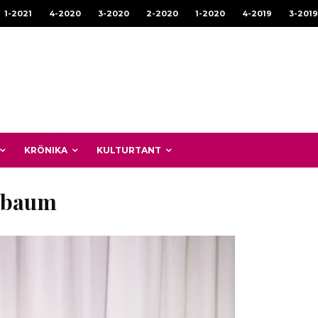
1-2021
4-2020
3-2020
2-2020
1-2020
4-2019
3-2019
KRÖNIKA
KULTURTANT
nbaum