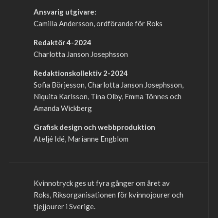
Ansvarig utgivare:
Camilla Andersson, ordförande för Roks
Redaktör 4-2024
Charlotta Janson Josephsson
Redaktionskollektiv 2-2024
Sofia Börjesson, Charlotta Janson Josephsson,
Niquita Karlsson, Tina Olby, Emma Tönnes och
Amanda Wickberg
Grafisk design och webbproduktion
Ateljé Idé, Marianne Engblom
Kvinnotryck ges ut fyra gånger om året av
Roks, Riksorganisationen för kvinnojourer och
tjejjourer i Sverige.