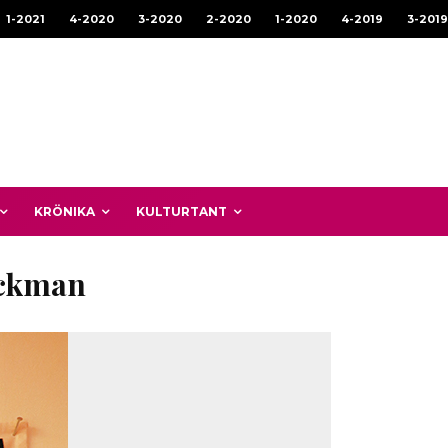
1-2021
4-2020
3-2020
2-2020
1-2020
4-2019
3-2019
KRÖNIKA
KULTURTANT
ackman