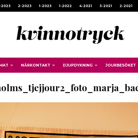
-2023
2-2023
1-2023
1-2022
4-2021
3-2021
2-2021
MAT
NÄRKONTAKT
DJUPDYKNING
JOURBESÖKET
holms_tjejjour2_foto_marja_b