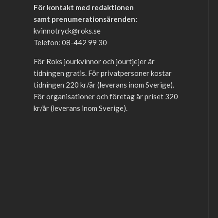
För kontakt med redaktionen
samt prenumerationsärenden:
kvinnotryck@roks.se
Telefon: 08-442 99 30
För Roks jourkvinnor och jourtjejer är
tidningen gratis. För privatpersoner kostar
tidningen 220 kr/år (leverans inom Sverige).
För organisationer och företag är priset 320
kr/år (leverans inom Sverige).