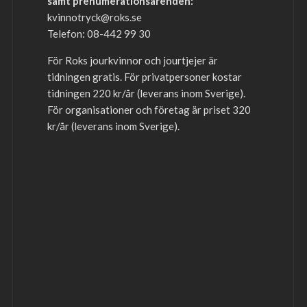
samt prenumerationsärenden:
kvinnotryck@roks.se
Telefon: 08-442 99 30
För Roks jourkvinnor och jourtjejer är
tidningen gratis. För privatpersoner kostar
tidningen 220 kr/år (leverans inom Sverige).
För organisationer och företag är priset 320
kr/år (leverans inom Sverige).