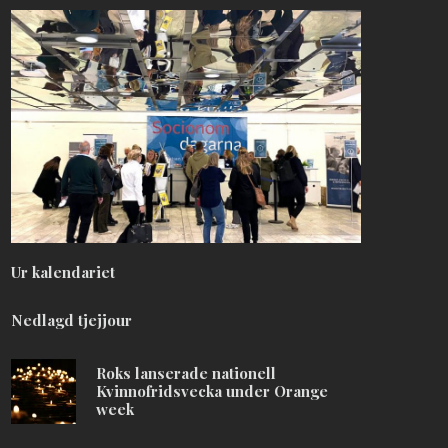
Ur kalendariet
Nedlagd tjejjour
Roks lanserade nationell
Kvinnofridsvecka under Orange
week