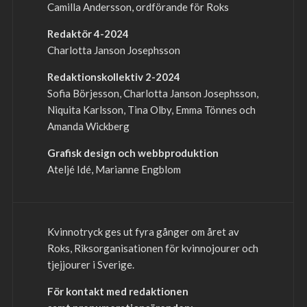
Camilla Andersson, ordförande för Roks
Redaktör 4-2024
Charlotta Janson Josephsson
Redaktionskollektiv 2-2024
Sofia Börjesson, Charlotta Janson Josephsson,
Niquita Karlsson, Tina Olby, Emma Tönnes och
Amanda Wickberg
Grafisk design och webbproduktion
Ateljé Idé, Marianne Engblom
Kvinnotryck ges ut fyra gånger om året av
Roks, Riksorganisationen för kvinnojourer och
tjejjourer i Sverige.
För kontakt med redaktionen