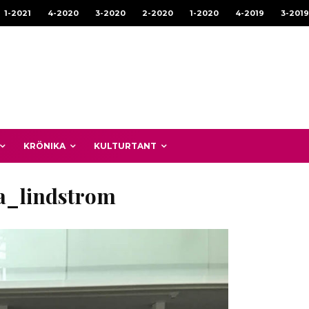
1-2021
4-2020
3-2020
2-2020
1-2020
4-2019
3-2019
KRÖNIKA
KULTURTANT
a_lindstrom