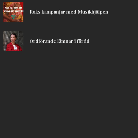
Roks kampanjar med Musikhjälpen
Ordförande lämnar i förtid