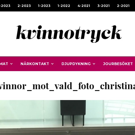
-2023
2-2023
1-2023
1-2022
4-2021
3-2021
2-2021
MAT
NÄRKONTAKT
DJUPDYKNING
JOURBESÖKET
vinnor_mot_vald_foto_christin