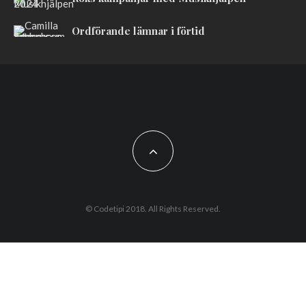
Ordförande lämnar i förtid
© Codetipi 2018. All Rights Reserved.