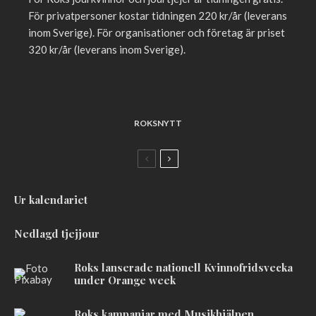
För privatpersoner kostar tidningen 220 kr/år (leverans
inom Sverige). För organisationer och företag är priset
320 kr/år (leverans inom Sverige).
ROKSNYTT
Ur kalendariet
Nedlagd tjejjour
Roks lanserade nationell Kvinnofridsvecka
under Orange week
Roks kampanjar med Musikhjälpen