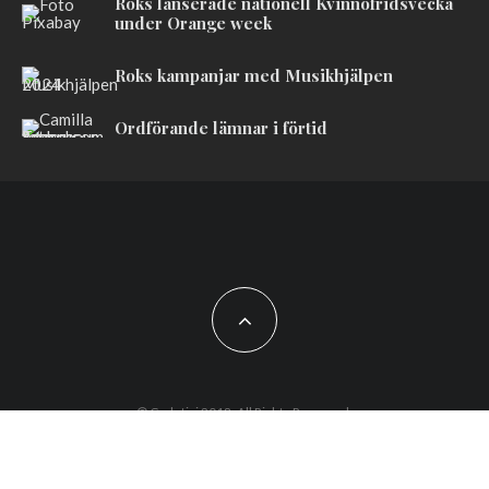
Roks lanserade nationell Kvinnofridsvecka
under Orange week
Roks kampanjar med Musikhjälpen
Ordförande lämnar i förtid
© Codetipi 2018. All Rights Reserved.