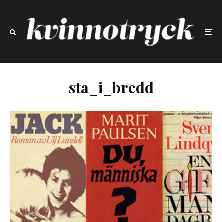
sta_i_bredd