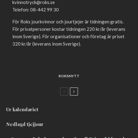
kvinnotryck@roks.se
Telefon: 08-442 99 30
För Roks jourkvinnor och jourtjejer är tidningen gratis.
För privatpersoner kostar tidningen 220 kr/år (leverans
inom Sverige). För organisationer och företag är priset
320 kr/år (leverans inom Sverige).
ROKSNYTT
Ur kalendariet
Nedlagd tjejjour