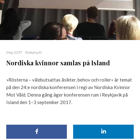
Maj 2017
Roksnytt
Nordiska kvinnor samlas på Island
»Rösterna – våldsutsattas åsikter, behov och roller« är temat
på den 24:e nordiska konferensen i regi av Nordiska Kvinnor
Mot Våld. Denna gång äger konferensen rum i Reykjavik på
Island den 1–3 september 2017.