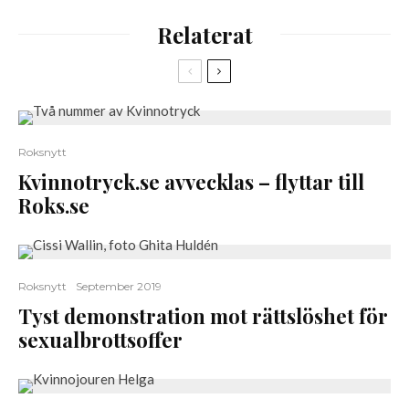
Relaterat
Roksnytt
Kvinnotryck.se avvecklas – flyttar till
Roks.se
Roksnytt
September 2019
Tyst demonstration mot rättslöshet för
sexualbrottsoffer