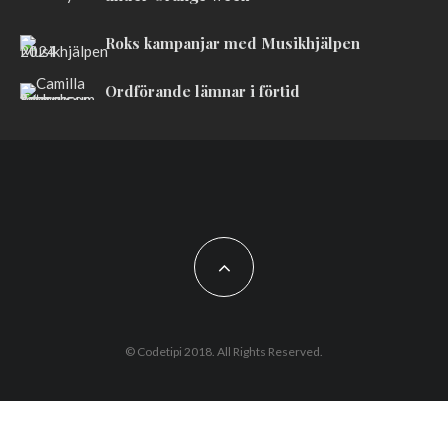
Roks kampanjar med Musikhjälpen
Ordförande lämnar i förtid
© Codetipi 2018. All Rights Reserved.