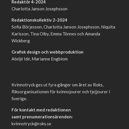
Redaktör 4-2024
Charlotta Janson Josephsson
Redaktionskollektiv 2-2024
Sofia Börjesson, Charlotta Janson Josephsson, Niquita
Karlsson, Tina Olby, Emma Tönnes och Amanda
Wickberg
Grafisk design och webbproduktion
Ateljé Idé, Marianne Engblom
Kvinnotryck ges ut fyra gånger om året av Roks,
Riksorganisationen för kvinnojourer och tjejjourer i
Sverige.
För kontakt med redaktionen
samt prenumerationsärenden:
kvinnotryck@roks.se