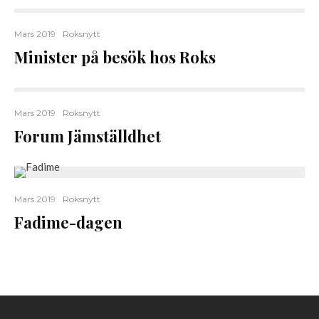
Mars 2019
Roksnytt
Minister på besök hos Roks
Mars 2019
Roksnytt
Forum Jämställdhet
Mars 2019
Roksnytt
Fadime-dagen