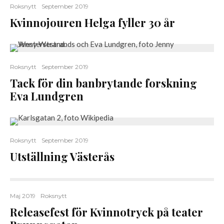
Roksnytt
September 2019
Kvinnojouren Helga fyller 30 år
Roksnytt
September 2019
Tack för din banbrytande forskning
Eva Lundgren
Roksnytt
September 2019
Utställning Västerås
Maj 2019
Roksnytt
Releasefest för Kvinnotryck på teater