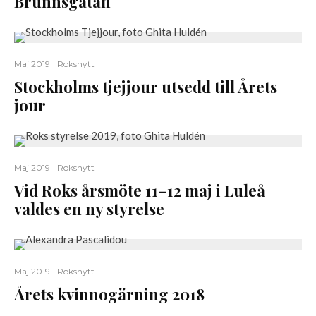
Brunnsgatan
Maj 2019
Roksnytt
Stockholms tjejjour utsedd till Årets
jour
Maj 2019
Roksnytt
Vid Roks årsmöte 11–12 maj i Luleå
valdes en ny styrelse
Maj 2019
Roksnytt
Årets kvinnogärning 2018