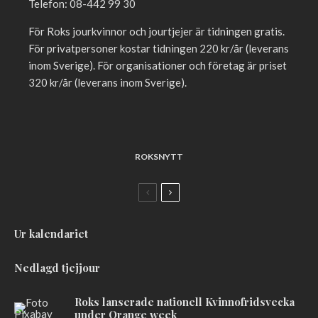
Telefon: 08-442 99 30
För Roks jourkvinnor och jourtjejer är tidningen gratis.
För privatpersoner kostar tidningen 220 kr/år (leverans
inom Sverige). För organisationer och företag är priset
320 kr/år (leverans inom Sverige).
ROKSNYTT
Ur kalendariet
Nedlagd tjejjour
Roks lanserade nationell Kvinnofridsvecka
under Orange week