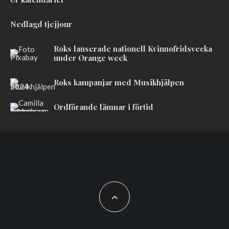
Nedlagd tjejjour
Roks lanserade nationell Kvinnofridsvecka
under Orange week
Roks kampanjar med Musikhjälpen
Ordförande lämnar i förtid