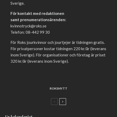
Sverige.
För kontakt med redaktionen
samt prenumerationsärenden:
kvinnotryck@roks.se
Telefon: 08-442 99 30
För Roks jourkvinnor och jourtjejer är tidningen gratis.
För privatpersoner kostar tidningen 220 kr/år (leverans
inom Sverige). För organisationer och företag är priset
320 kr/år (leverans inom Sverige).
ROKSNYTT
Ur kalendariet