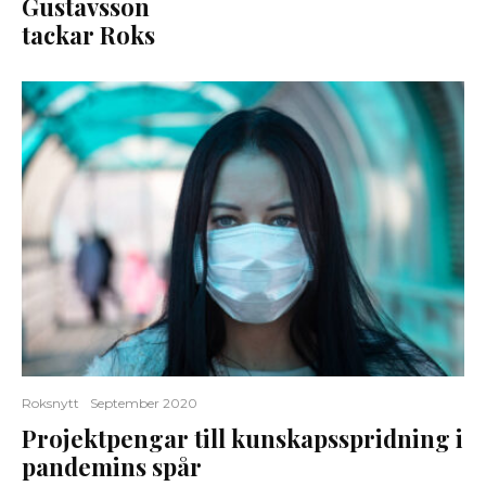
Gustavsson
tackar Roks
Roksnytt
September 2020
Projektpengar till kunskapsspridning i
pandemins spår