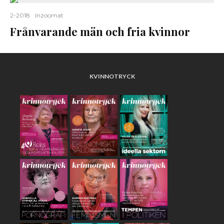
2-2018
Inzoomat
Frånvarande män och fria kvinnor
KVINNOTRYCK