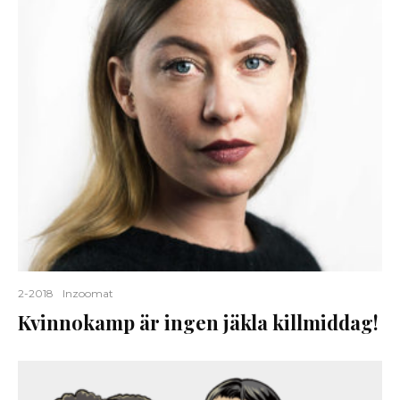
2-2018
Inzoomat
Kvinnokamp är ingen jäkla killmiddag!