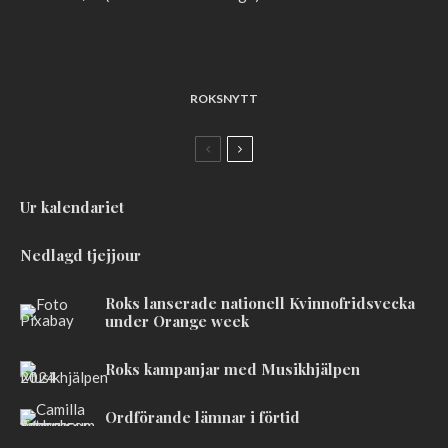
ROKSNYTT
Ur kalendariet
Nedlagd tjejjour
Roks lanserade nationell Kvinnofridsvecka
under Orange week
Roks kampanjar med Musikhjälpen
Ordförande lämnar i förtid