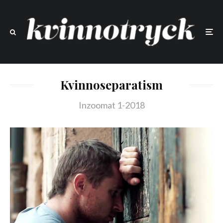
Kvinnoseparatism
Inzoomat 1-2018