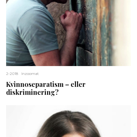
2-2018
Inzoomat
Kvinnoseparatism – eller
diskriminering?