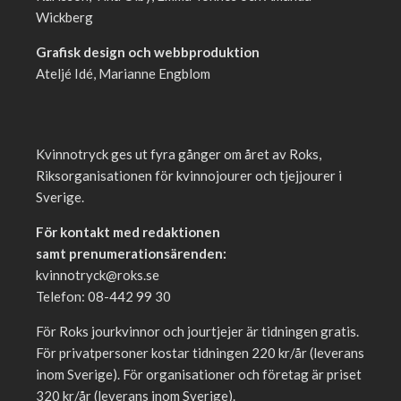
Wickberg
Grafisk design och webbproduktion
Ateljé Idé, Marianne Engblom
Kvinnotryck ges ut fyra gånger om året av Roks,
Riksorganisationen för kvinnojourer och tjejjourer i
Sverige.
För kontakt med redaktionen
samt prenumerationsärenden:
kvinnotryck@roks.se
Telefon: 08-442 99 30
För Roks jourkvinnor och jourtjejer är tidningen gratis.
För privatpersoner kostar tidningen 220 kr/år (leverans
inom Sverige). För organisationer och företag är priset
320 kr/år (leverans inom Sverige).