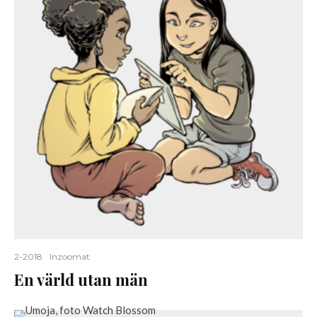
2-2018
Inzoomat
En värld utan män