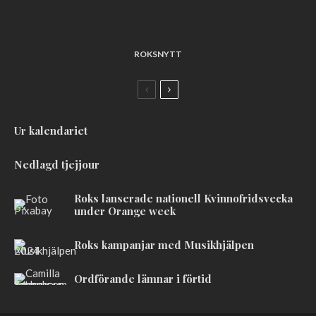
ROKSNYTT
Ur kalendariet
Nedlagd tjejjour
Roks lanserade nationell Kvinnofridsvecka
under Orange week
Roks kampanjar med Musikhjälpen
Ordförande lämnar i förtid