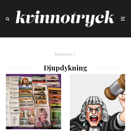
Senaste
Djupdykning