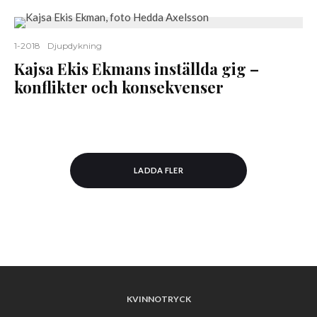
1-2018
Djupdykning
Kajsa Ekis Ekmans inställda gig –
konflikter och konsekvenser
LADDA FLER
KVINNOTRYCK