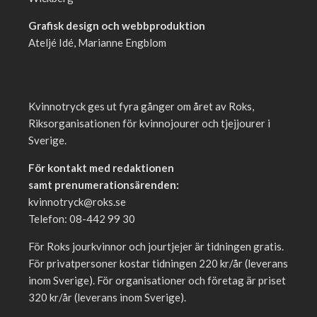
Grafisk design och webbproduktion
Ateljé Idé, Marianne Engblom
Kvinnotryck ges ut fyra gånger om året av Roks,
Riksorganisationen för kvinnojourer och tjejjourer i
Sverige.
För kontakt med redaktionen
samt prenumerationsärenden:
kvinnotryck@roks.se
Telefon: 08-442 99 30
För Roks jourkvinnor och jourtjejer är tidningen gratis.
För privatpersoner kostar tidningen 220 kr/år (leverans
inom Sverige). För organisationer och företag är priset
320 kr/år (leverans inom Sverige).