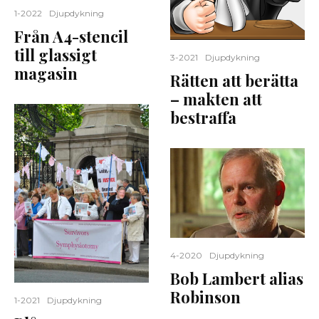
1-2022
Djupdykning
Från A4-stencil
till glassigt
3-2021
Djupdykning
magasin
Rätten att berätta
– makten att
bestraffa
4-2020
Djupdykning
Bob Lambert alias
Robinson
1-2021
Djupdykning