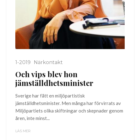
1-2019
Närkontakt
Och vips blev hon
jämställdhetsminister
Sverige har fått en miljöpartistisk
jämställdhetsminister. Men många har förvirrats av
Miljöpartiets olika skiftningar och skepnader genom
åren, inte minst...
LÄS MER