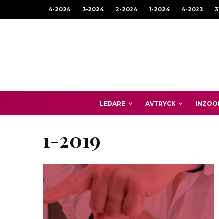
4-2024
3-2024
2-2024
1-2024
4-2023
3
LEDARE
AVTRYCK
INZOO
1-2019