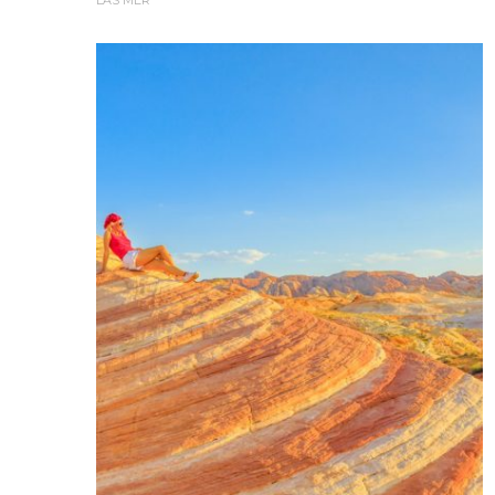
LÄS MER