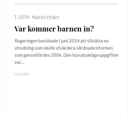
1-2019
Närkontakt
Var kommer barnen in?
Regeringen beslutade i juni 2014 att tillsätta en
utredning som skulle utvärdera vårdnadsreformen
som genomfördes 2006. Den huvudsakliga uppgiften
var...
LÄS MER