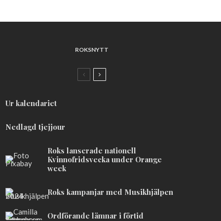
ROKSNYTT
Ur kalendariet
Nedlagd tjejjour
Roks lanserade nationell
Kvinnofridsvecka under Orange
week
Roks kampanjar med Musikhjälpen
Ordförande lämnar i förtid