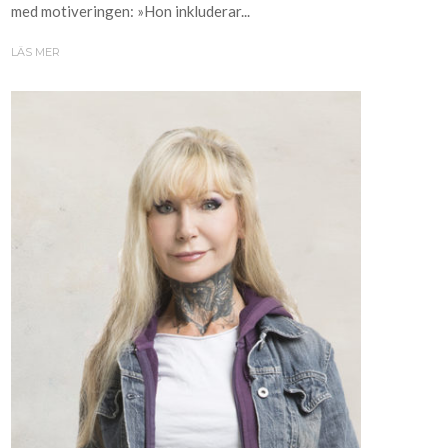
med motiveringen: »Hon inkluderar...
LÄS MER