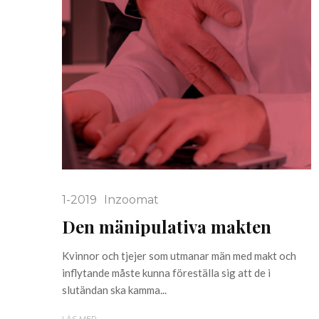
1-2019
Inzoomat
Den mänipulativa makten
Kvinnor och tjejer som utmanar män med makt och
inflytande måste kunna föreställa sig att de i
slutändan ska kamma...