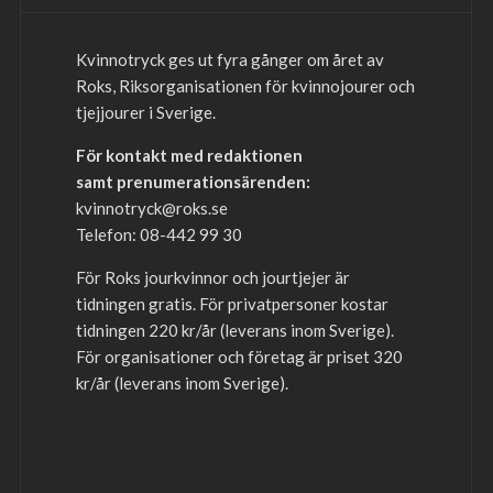
Kvinnotryck ges ut fyra gånger om året av
Roks, Riksorganisationen för kvinnojourer och
tjejjourer i Sverige.
För kontakt med redaktionen
samt prenumerationsärenden:
kvinnotryck@roks.se
Telefon: 08-442 99 30
För Roks jourkvinnor och jourtjejer är
tidningen gratis. För privatpersoner kostar
tidningen 220 kr/år (leverans inom Sverige).
För organisationer och företag är priset 320
kr/år (leverans inom Sverige).