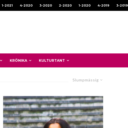
1-2021
4-2020
3-2020
2-2020
1-2020
4-2019
3-2019
KRÖNIKA
KULTURTANT
Slumpmässig