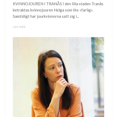
KVINNOJOUREN I TRANÅS I den lilla staden Tranås
betraktas kvinnojouren Helga som lite »farlig«.
Samtidigt har jourkvinnorna satt sig i...
LÄS MER